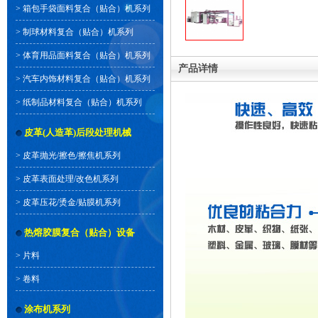
>
箱包手袋面料复合（贴合）机系列
>
制球材料复合（贴合）机系列
>
体育用品面料复合（贴合）机系列
产品详情
>
汽车内饰材料复合（贴合）机系列
>
纸制品材料复合（贴合）机系列
皮革(人造革)后段处理机械
>
皮革抛光/擦色/擦焦机系列
>
皮革表面处理/改色机系列
>
皮革压花/烫金/贴膜机系列
热熔胶膜复合（贴合）设备
>
片料
>
卷料
涂布机系列