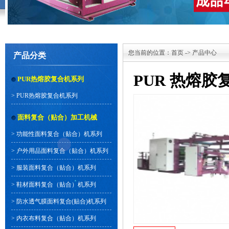
您当前的位置：
首页
->
产品中心
产品分类
PUR 热熔胶
PUR热熔胶复合机系列
>
PUR热熔胶复合机系列
面料复合（贴合）加工机械
>
功能性面料复合（贴合）机系列
>
户外用品面料复合（贴合）机系列
>
服装面料复合（贴合）机系列
>
鞋材面料复合（贴合）机系列
>
防水透气膜面料复合(贴合)机系列
>
内衣布料复合（贴合）机系列