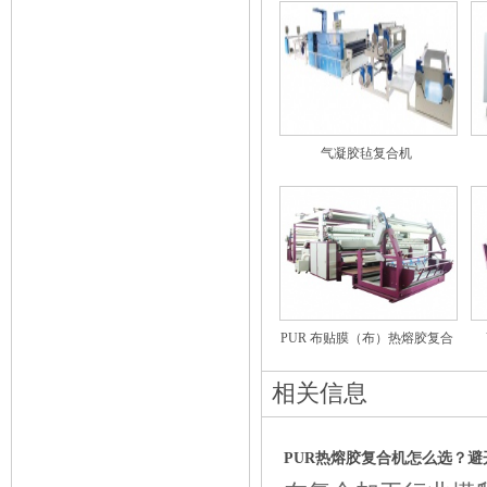
气凝胶毡复合机
PUR 布贴膜（布）热熔胶复合
机..
相关信息
PUR热熔胶复合机怎么选？避