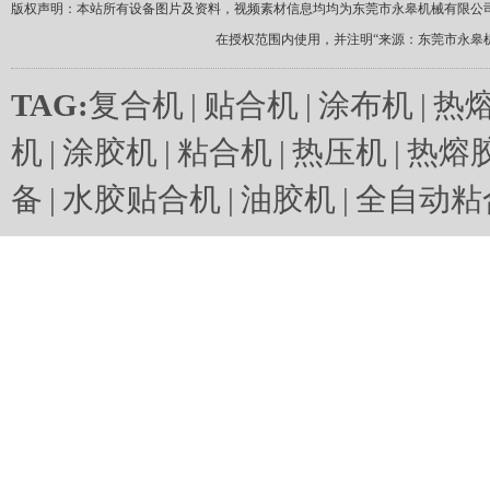
版权声明：本站所有设备图片及资料，视频素材信息均均为东莞市永皋机械有限公
在授权范围内使用，并注明“来源：东莞市永皋
TAG:
复合机
|
贴合机
|
涂布机
|
热
机
|
涂胶机
|
粘合机
|
热压机
|
热熔
备
|
水胶贴合机
|
油胶机
|
全自动粘