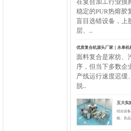
在复合加工行业摸
稳定的PUR热熔
盲目选错设备，上
层、..
优质复合机源头厂家｜永皋机
面料复合是家纺、
序，但当下多数企
产线运行速度迟缓
脱..
五大实
结合设备
能、良品