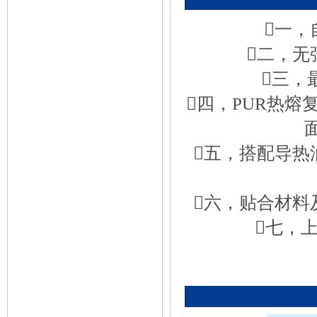
一，
二，无
三，
四，PUR热熔
五，搭配导热
六，贴合材料
七，