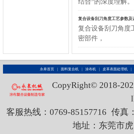
结合”的深度理解
复合设备刮刀角度工艺参数及
​复合设备刮刀角
密部件，
永皋首页
|
面料复合机
|
涂布机
|
皮革表面处理机
|
CopyRight© 20
客服热线：0769-85157716
传真：0
地址：东莞市虎