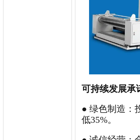
可持续发展承
● 绿色制造
低35%。
● 诚信经营：