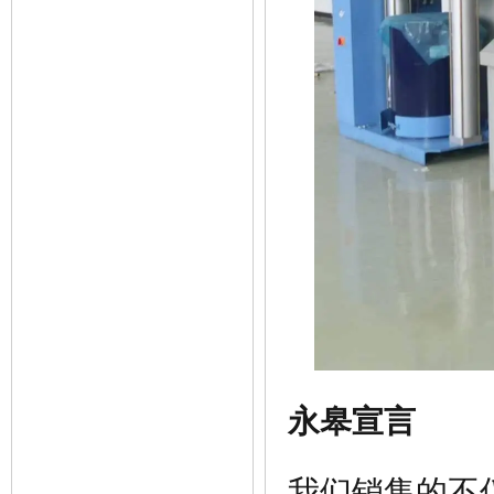
永皋宣言
我们销售的不