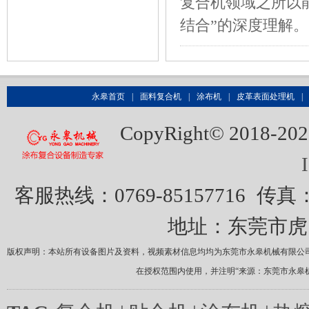
复合机领域之所以
结合”的深度理解
永皋首页
|
面料复合机
|
涂布机
|
皮革表面处理机
|
CopyRight© 20
客服热线：0769-85157716
传真：0
地址：东莞市虎
版权声明：本站所有设备图片及资料，视频素材信息均均为东莞市永皋机械有限公
在授权范围内使用，并注明“来源：东莞市永皋