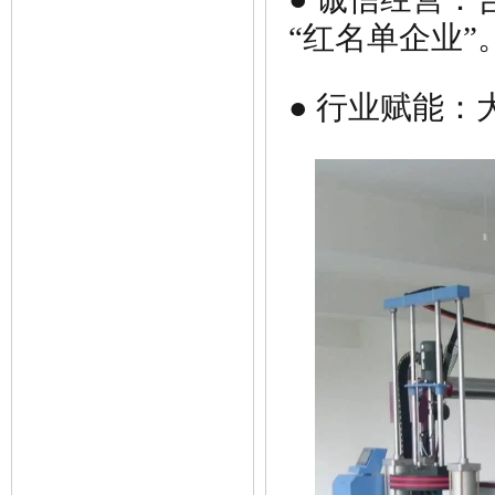
“红名单企业”
● 行业赋能