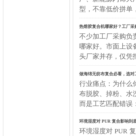
型，不靠低价拼单
热熔胶复合机哪家好？工厂采
不少加工厂采购负
哪家好。市面上设
头厂家并存，仅凭
做海绵无纺布复合必看，选对
行业痛点：为什么
布脱胶、掉粉、水
而是工艺匹配错误
环境湿度对 PUR 复合影响
环境湿度对 PUR