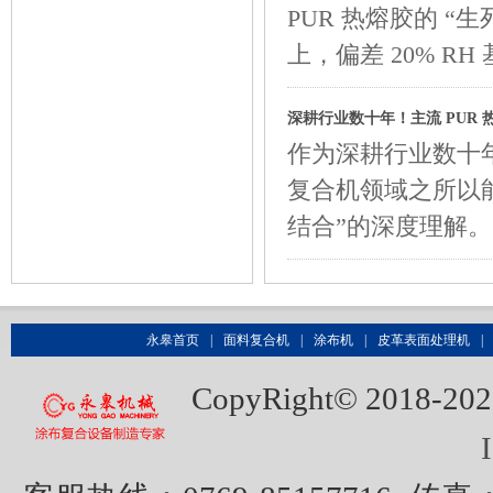
PUR 热熔胶的 “生
上，偏差 20% R
深耕行业数十年！主流 PUR
作为深耕行业数十
复合机领域之所以
结合”的深度理解
永皋首页
|
面料复合机
|
涂布机
|
皮革表面处理机
|
CopyRight© 20