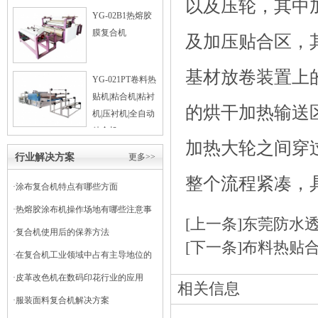
以及压轮，其中
YG-02B1热熔胶
膜复合机
及加压贴合区，
基材放卷装置上
YG-021PT卷料热
贴机|粘合机|粘衬
的烘干加热输送
机|压衬机|全自动
粘合机
加热大轮之间穿
行业解决方案
更多>>
整个流程紧凑，
·
涂布复合机特点有哪些方面
·
热熔胶涂布机操作场地有哪些注意事
[上一条]
东莞防水
项
·
复合机使用后的保养方法
[下一条]
布料热贴
·
在复合机工业领域中占有主导地位的
干式复合机
·
皮革改色机在数码印花行业的应用
相关信息
·
服装面料复合机解决方案