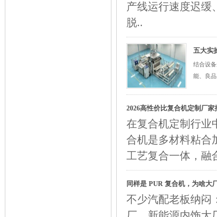
产线运行速度迟缓
脱..
五大实
结合设备
能、良品
2026高性价比复合机定制厂家
在复合机定制行业
合机是多材料粘合
工艺复合一体，融
同样是 PUR 复合机，为啥
不少汽配老板纳闷：
厂、新能源内饰大厂