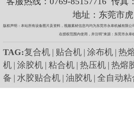
客服热线：0769-85157716
传真：0
地址：东莞市虎
版权声明：本站所有设备图片及资料，视频素材信息均均为东莞市永皋机械有限公
在授权范围内使用，并注明“来源：东莞市永皋
TAG:
复合机
|
贴合机
|
涂布机
|
热
机
|
涂胶机
|
粘合机
|
热压机
|
热熔
备
|
水胶贴合机
|
油胶机
|
全自动粘